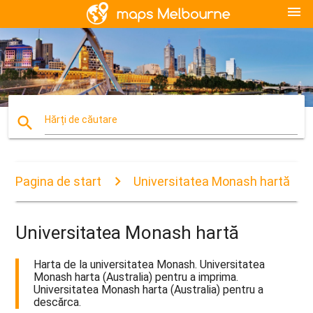
menu
search
Hărți de căutare
Pagina de start
Universitatea Monash hartă
Universitatea Monash hartă
Harta de la universitatea Monash. Universitatea
Monash harta (Australia) pentru a imprima.
Universitatea Monash harta (Australia) pentru a
descărca.