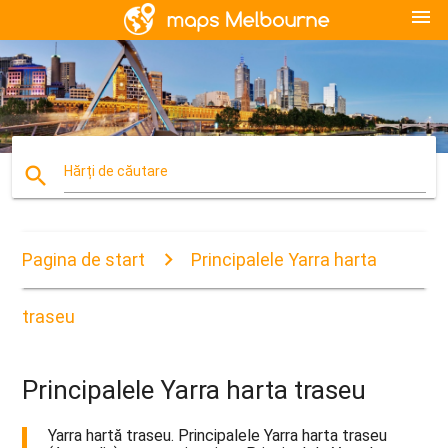
menu
search
Hărți de căutare
Pagina de start
Principalele Yarra harta
traseu
Principalele Yarra harta traseu
Yarra hartă traseu. Principalele Yarra harta traseu