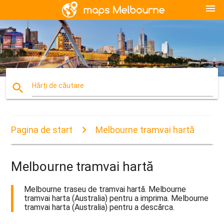
menu
search
Hărți de căutare
Pagina de start
Melbourne tramvai hartă
Melbourne tramvai hartă
Melbourne traseu de tramvai hartă. Melbourne
tramvai harta (Australia) pentru a imprima. Melbourne
tramvai harta (Australia) pentru a descărca.