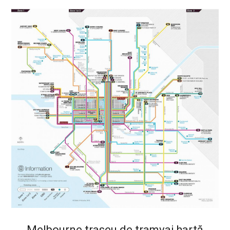
Melbourne traseu de tramvai hartă