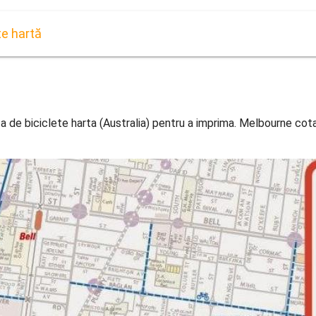
te hartă
ă
de biciclete harta (Australia) pentru a imprima. Melbourne cota 